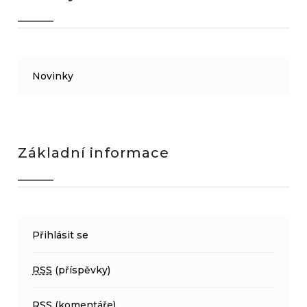
Novinky
Základní informace
Přihlásit se
RSS
(příspěvky)
RSS
(komentáře)