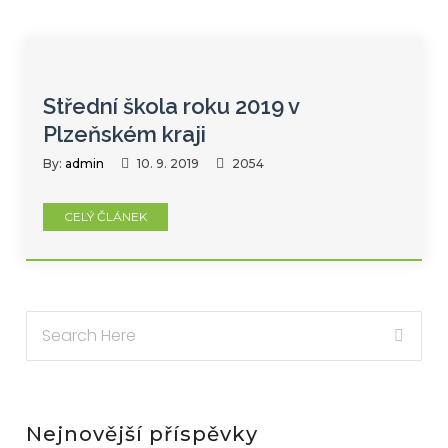
Střední škola roku 2019 v
Plzeňském kraji
By:
admin
10. 9. 2019
2054
CELÝ ČLÁNEK
Nejnovější příspěvky