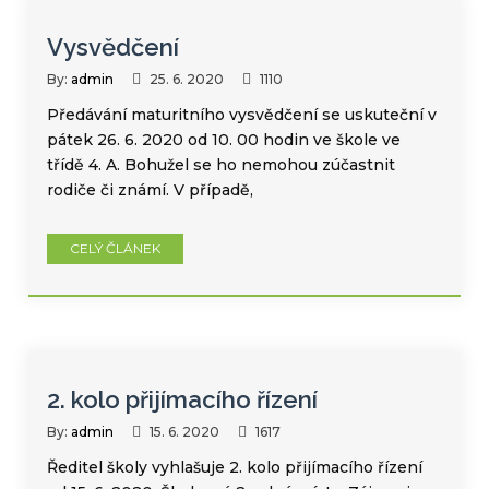
Vysvědčení
By:
admin
25. 6. 2020
1110
Předávání maturitního vysvědčení se uskuteční v
pátek 26. 6. 2020 od 10. 00 hodin ve škole ve
třídě 4. A. Bohužel se ho nemohou zúčastnit
rodiče či známí. V případě,
CELÝ ČLÁNEK
2. kolo přijímacího řízení
By:
admin
15. 6. 2020
1617
Ředitel školy vyhlašuje 2. kolo přijímacího řízení