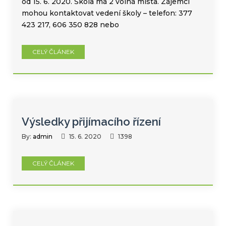
od 15. 6. 2020. Škola má 2 volná místa. Zájemci
mohou kontaktovat vedení školy – telefon: 377
423 217, 606 350 828 nebo
CELÝ ČLÁNEK
Výsledky přijímacího řízení
By:
admin
15. 6. 2020
1398
CELÝ ČLÁNEK