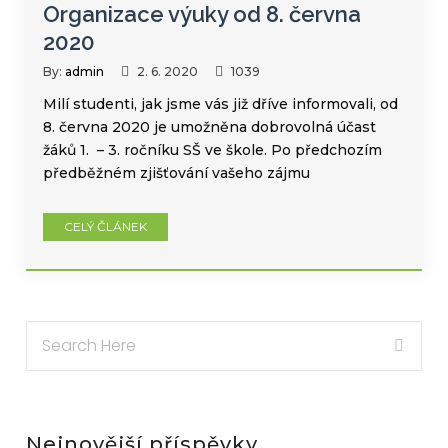
Organizace výuky od 8. června
2020
By:
admin
2. 6. 2020
1039
Milí studenti, jak jsme vás již dříve informovali, od
8. června 2020 je umožněna dobrovolná účast
žáků 1. – 3. ročníku SŠ ve škole. Po předchozím
předběžném zjišťování vašeho zájmu
CELÝ ČLÁNEK
Nejnovější příspěvky