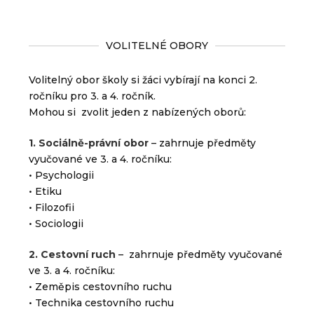
VOLITELNÉ OBORY
Volitelný obor školy si žáci vybírají na konci 2.
ročníku pro 3. a 4. ročník.
Mohou si zvolit jeden z nabízených oborů:
1. Sociálně-právní obor
– zahrnuje předměty
vyučované ve 3. a 4. ročníku:
• Psychologii
• Etiku
• Filozofii
• Sociologii​
2. Cestovní ruch
– zahrnuje předměty vyučované
ve 3. a 4. ročníku:
• Zeměpis cestovního ruchu
• Technika cestovního ruchu