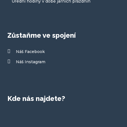
Úřední hodiny v době jarních prázdnin
Zůstaňme ve spojení
Náš Facebook
Náš Instagram
Kde nás najdete?