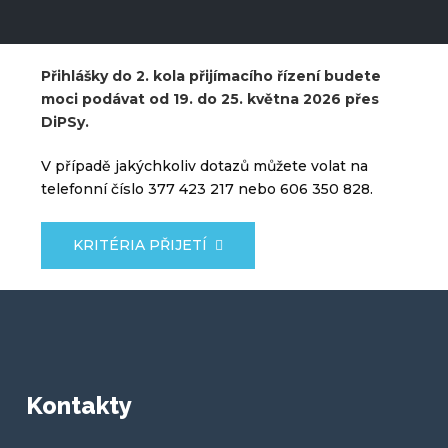
Přihlášky do 2. kola přijímacího řízení budete
moci podávat od 19. do 25. května 2026 přes
DiPSy.
V případě jakýchkoliv dotazů můžete volat na
telefonní číslo 377 423 217 nebo 606 350 828.
KRITÉRIA PŘIJETÍ
Kontakty