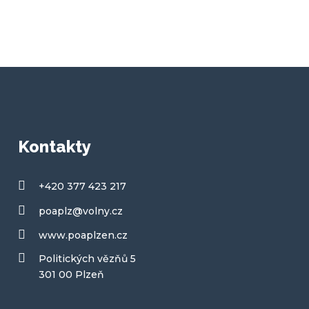
Kontakty
+420 377 423 217
poaplz@volny.cz
www.poaplzen.cz
Politických vězňů 5
301 00 Plzeň