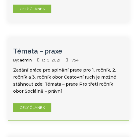
CELÝ ČLÁNEK
Témata – praxe
By:
admin
13. 5. 2021
1754
Zadání práce pro splnění praxe pro 1. ročník, 2.
ročník a 3. ročník obor Cestovní ruch je možné
stáhnout zde: Témata – praxe Pro třetí ročník
obor Sociálně – právní
CELÝ ČLÁNEK