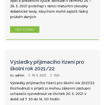
zpět k prezenční výuce. Bohužel v termínu 24. –
26. 5. 2021 probíhají v rámci maturitní zkoušky
didaktické testy. Abychom mohli zajistit řádný
průběh daných
CELÝ ČLÁNEK
Výsledky přijímacího řízení pro
školní rok 2021/22
By:
admin
19. 5. 2021
1321
Výsledky přijímacího řízení pro školní rok 2021/22
Rozhodnutí o přijetí si mohou zákonní zástupci
uchazečů vyzvednout ve čtvrtek 20. 5. 2021 v
době od 7. 30 do 16. 00 hodin