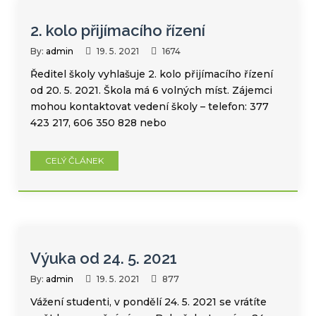
2. kolo přijímacího řízení
By:
admin
19. 5. 2021
1674
Ředitel školy vyhlašuje 2. kolo přijímacího řízení
od 20. 5. 2021. Škola má 6 volných míst. Zájemci
mohou kontaktovat vedení školy – telefon: 377
423 217, 606 350 828 nebo
CELÝ ČLÁNEK
Výuka od 24. 5. 2021
By:
admin
19. 5. 2021
877
Vážení studenti, v pondělí 24. 5. 2021 se vrátíte