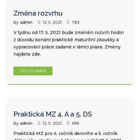
Změna rozvrhu
By:
admin
12. 5. 2021
783
V týdnu od 17. 5. 2021 bude změněn rozvrh hodin
z důvodu konání praktické maturitní zkoušky a
vypracování práce zadané v rámci praxe. Změny
najdete zde.
CELÝ ČLÁNEK
Praktická MZ 4. A a 5. DS
By:
admin
12. 5. 2021
698
Praktická MZ pro 4. ročník denního a 5. ročník