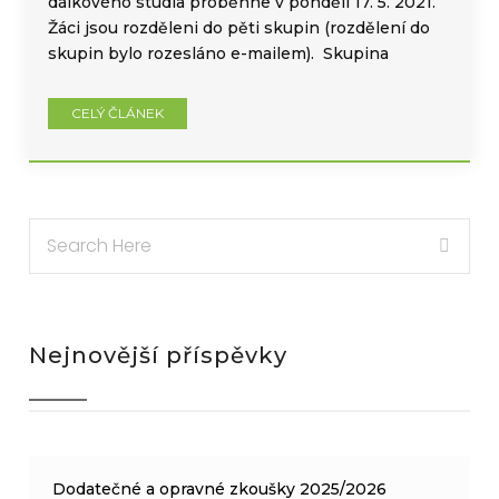
dálkového studia proběhne v pondělí 17. 5. 2021.
Žáci jsou rozděleni do pěti skupin (rozdělení do
skupin bylo rozesláno e-mailem). Skupina
CELÝ ČLÁNEK
Nejnovější příspěvky
Dodatečné a opravné zkoušky 2025/2026