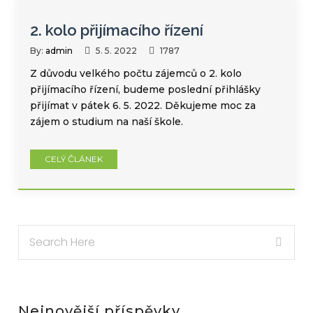
2. kolo přijímacího řízení
By:
admin
5. 5. 2022
1787
Z důvodu velkého počtu zájemců o 2. kolo
přijímacího řízení, budeme poslední přihlášky
přijímat v pátek 6. 5. 2022. Děkujeme moc za
zájem o studium na naší škole.
CELÝ ČLÁNEK
Nejnovější příspěvky