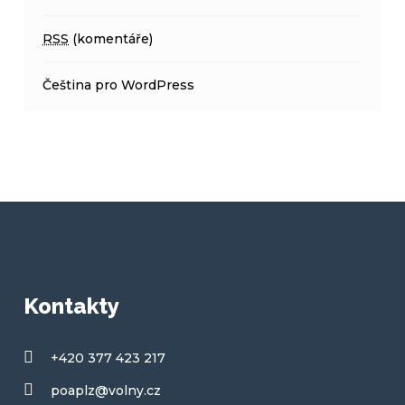
RSS
(komentáře)
Čeština pro WordPress
Kontakty
+420 377 423 217
poaplz@volny.cz