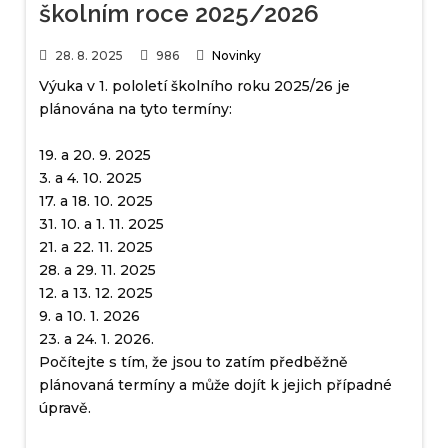
školním roce 2025/2026
28. 8. 2025
986
Novinky
Výuka v 1. pololetí školního roku 2025/26 je
plánována na tyto termíny:
19. a 20. 9. 2025
3. a 4. 10. 2025
17. a 18. 10. 2025
31. 10. a 1. 11. 2025
21. a 22. 11. 2025
28. a 29. 11. 2025
12. a 13. 12. 2025
9. a 10. 1. 2026
23. a 24. 1. 2026.
Počítejte s tím, že jsou to zatím předběžně
plánovaná termíny a může dojít k jejich případné
úpravě.