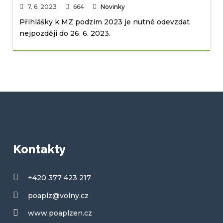
7. 6. 2023
664
Novinky
Přihlášky k MZ podzim 2023 je nutné odevzdat
nejpozději do 26. 6. 2023.
Kontakty
+420 377 423 217
poaplz@volny.cz
www.poaplzen.cz